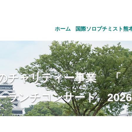
ホーム
国際ソロプチミスト熊
めのチャリティー事業 「 I
チコンサート 2026.2.6(