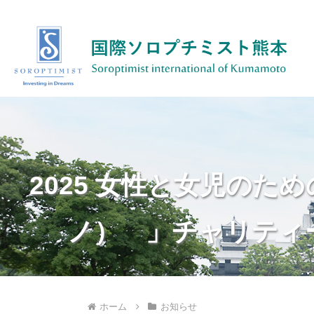
2025 女性と女児のた
ノ） 」チャリティーラン
ホーム
お知らせ