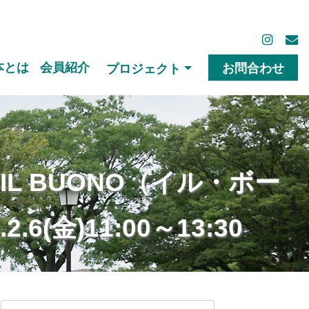
本とは
会員紹介
お問合わせ
プロジェクト
L BUONO（イル・ボー
金)11:00～13:30