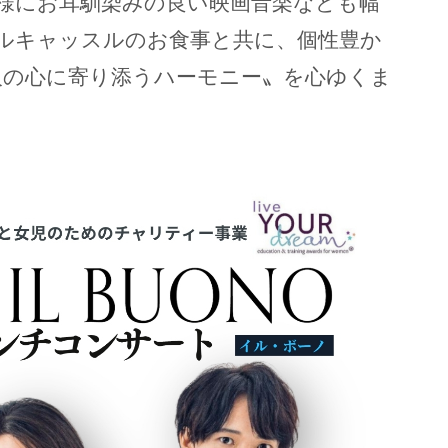
様にお耳馴染みの良い映画音楽なども幅
ルキャッスルのお食事と共に、個性豊か
人の心に寄り添うハーモニー〟を心ゆくま