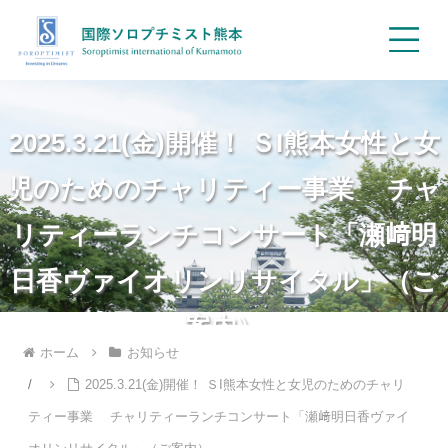
2025.3.21(金)開催！ ＳI熊本女性と女
児のためのチャリティー事業 チャ
リティーランチコンサート「瀬﨑明
日香ヴァイオリンリサイタル」（ご
案内）
ホーム
お知らせ
2025.3.21(金)開催！ ＳI熊本女性と女児のためのチャリ
ティー事業 チャリティーランチコンサート「瀬﨑明日香ヴァイ