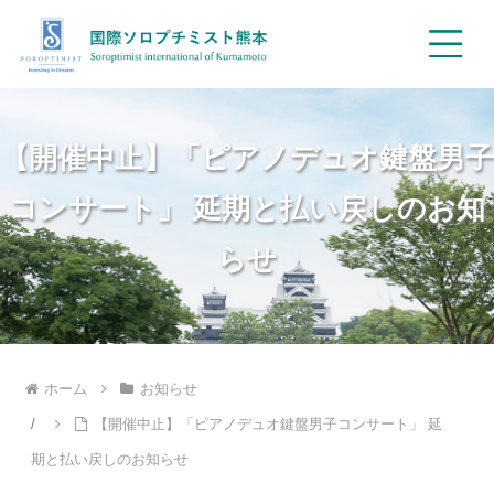
【開催中止】「ピアノデュオ鍵盤男子
コンサート」 延期と払い戻しのお知
らせ
ホーム
お知らせ
【開催中止】「ピアノデュオ鍵盤男子コンサート」 延
期と払い戻しのお知らせ