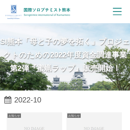
SI熊本「母と子の夢を拓く」プロジェ
クトのための2022年度資金調達事業
第2弾『蜜蝋ラップ』販売開始！
2022-10
お知らせ
お知らせ