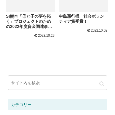
SI熊本「母と子の夢を拓
中島憲行様 社会ボラン
く」プロジェクトのため
ティア賞受賞！
の2022年度資金調達事業
2022.10.02
第2弾『蜜蝋ラップ』販売
2022.10.26
開始！
カテゴリー