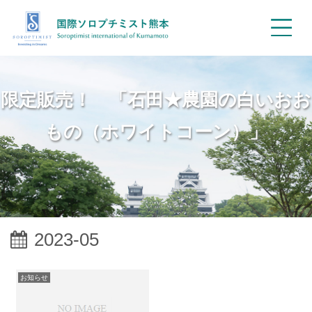
限定販売！ 「石田★農園の白いおお
もの（ホワイトコーン）」
2023-05
お知らせ