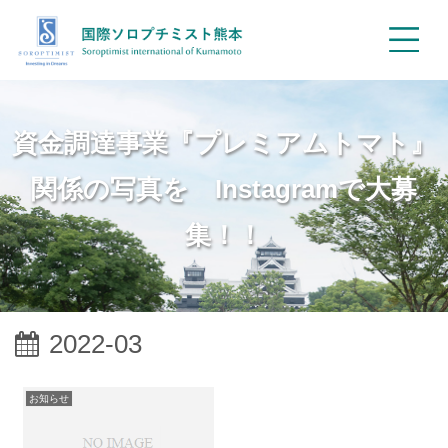
資金調達事業『プレミアムトマト』
関係の写真を Instagramで大募
集！！
2022-03
お知らせ