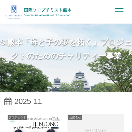
SI熊本「母と子の夢を拓く」プロジェ
クトのためのチャリティー事業
2025-11
プロジェクト
お知らせ